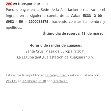
20€
en transporte propio.
Puedes pagar en la Sede de la Asociación o realizando el
ingreso en la siguiente cuenta de
La Caixa
ES33
2100 –
6952 – 59 – 2200088575
haciendo constar tu nombre y
apellidos.
Último día de reserva: 13 de marzo.
Horario de salidas de guaguas:
Santa Cruz (Plaza de Europa) 9:30 h.
La Laguna (antigua estación de guaguas) 10 h.
Esta entrada se publicó en
Uncategorized
y está etiquetada con
VISITAS
en
17 febrero, 2018
por
Directiva 1
.