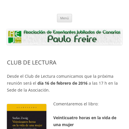
Saltar
al
Asociación de Enseñantes Jubilados
contenido
Asociacion de Enseñantes Jubilados Paulo Freire Tenerife
Paulo Freire
Menú
CLUB DE LECTURA
Desde el Club de Lectura comunicamos que la próxima
reunión será el
día 16 de febrero de 2016
a las 17 h en la
Sede de la Asociación.
Comentaremos el libro:
Veinticuatro horas en la vida de
una mujer