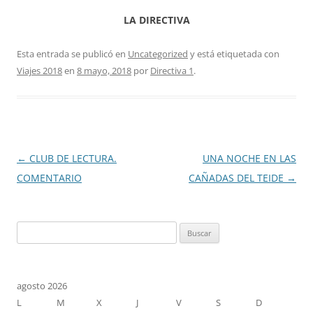
LA DIRECTIVA
Esta entrada se publicó en
Uncategorized
y está etiquetada con
Viajes 2018
en
8 mayo, 2018
por
Directiva 1
.
Navegación
←
CLUB DE LECTURA.
UNA NOCHE EN LAS
de
COMENTARIO
CAÑADAS DEL TEIDE
→
entradas
Buscar:
agosto 2026
L
M
X
J
V
S
D