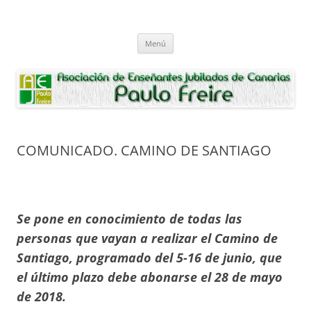
Saltar
al
Asociación de Enseñantes Jubilados
contenido
Asociacion de Enseñantes Jubilados Paulo Freire Tenerife
Paulo Freire
Menú
COMUNICADO. CAMINO DE SANTIAGO
Se pone en conocimiento de todas las
personas que vayan a realizar el Camino de
Santiago, programado del 5-16 de junio, que
el último plazo debe abonarse el 28 de mayo
de 2018.