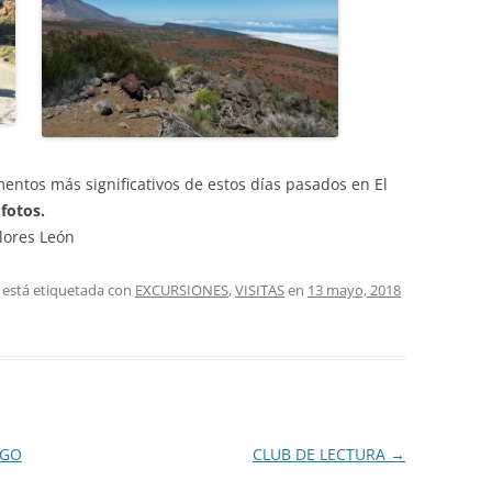
mentos más significativos de estos días pasados en El
 fotos.
lores León
 está etiquetada con
EXCURSIONES
,
VISITAS
en
13 mayo, 2018
AGO
CLUB DE LECTURA
→