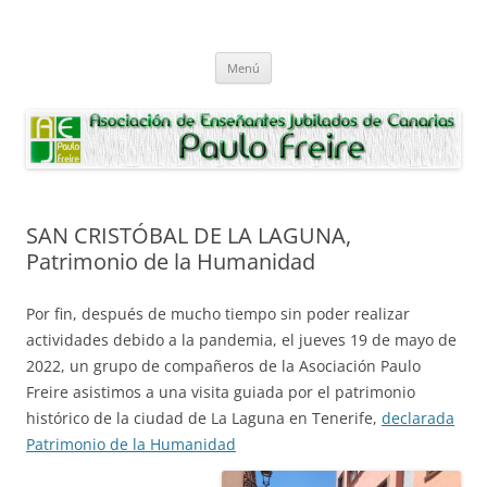
Saltar
al
Asociación de Enseñantes Jubilados
contenido
Asociacion de Enseñantes Jubilados Paulo Freire Tenerife
Paulo Freire
Menú
SAN CRISTÓBAL DE LA LAGUNA,
Patrimonio de la Humanidad
Por fin, después de mucho tiempo sin poder realizar
actividades debido a la pandemia, el jueves 19 de mayo de
2022, un grupo de compañeros de la Asociación Paulo
Freire asistimos a una visita guiada por el patrimonio
histórico de la ciudad de La Laguna en Tenerife,
declarada
Patrimonio de la Humanidad