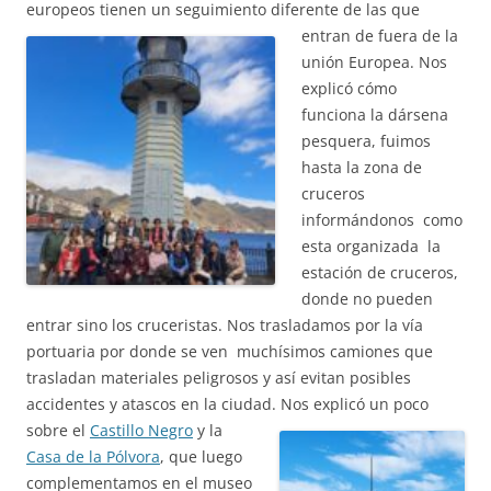
europeos tienen un seguimiento diferente de las que
entran de
fuera de la
unión Europea. Nos
explicó cómo
funciona la dársena
pesquera, fuimos
hasta la zona de
cruceros
informándonos como
esta organizada la
estación de cruceros,
donde no pueden
entrar sino los cruceristas. Nos trasladamos por la vía
portuaria por donde se ven muchísimos camiones que
trasladan materiales peligrosos y así evitan posibles
accidentes y atascos en la ciudad. Nos explicó un poco
sobre el
Castillo Negro
y la
Casa de la Pólvora
, que luego
complementamos en el museo