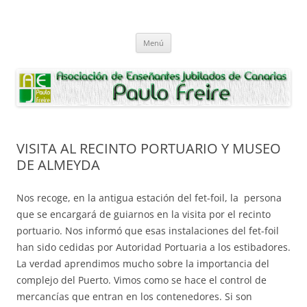
Saltar
al
Asociación de Enseñantes Jubilados
contenido
Asociacion de Enseñantes Jubilados Paulo Freire Tenerife
Paulo Freire
Menú
VISITA AL RECINTO PORTUARIO Y MUSEO
DE ALMEYDA
Nos recoge, en la antigua estación del fet-foil, la persona
que se encargará de guiarnos en la visita por el recinto
portuario. Nos informó que esas instalaciones del fet-foil
han sido cedidas por Autoridad Portuaria a los estibadores.
La verdad aprendimos mucho sobre la importancia del
complejo del Puerto. Vimos como se hace el control de
mercancías que entran en los contenedores. Si son